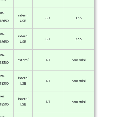
bez
interní
0/1
Ano
USB
18650
bez
interní
0/1
Ano
USB
18650
bez
externí
1/1
Ano mini
18500
bez
interní
1/1
Ano mini
USB
18500
bez
interní
1/1
Ano mini
USB
18500
bez