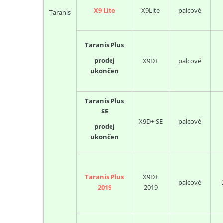
X9 Lite
X9Lite
palcové
Taranis
Taranis Plus
prodej
X9D+
palcové
ukončen
Taranis Plus
SE
X9D+ SE
palcové
prodej
ukončen
Taranis Plus
X9D+
palcové
2019
2019