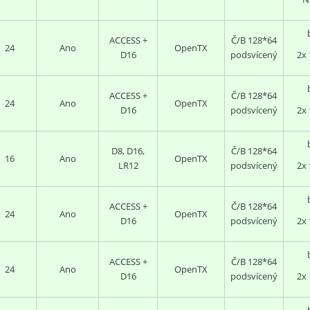
ACCESS +
Č/B 128*64
24
Ano
OpenTX
D16
podsvícený
2x 
ACCESS +
Č/B 128*64
24
Ano
OpenTX
D16
podsvícený
2x 
D8, D16,
Č/B 128*64
16
Ano
OpenTX
LR12
podsvícený
2x 
ACCESS +
Č/B 128*64
24
Ano
OpenTX
D16
podsvícený
2x 
ACCESS +
Č/B 128*64
24
Ano
OpenTX
D16
podsvícený
2x 