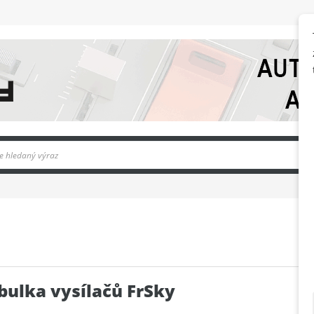
bulka vysílačů FrSky