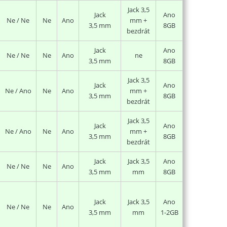
Jack 3,5
Jack
Ano
Ne / Ne
Ne
Ano
mm +
3,5 mm
8GB
bezdrát
Jack
Ano
Ne / Ne
Ne
Ano
ne
3,5 mm
8GB
Jack 3,5
Jack
Ano
Ne / Ano
Ne
Ano
mm +
3,5 mm
8GB
bezdrát
Jack 3,5
Jack
Ano
Ne / Ano
Ne
Ano
mm +
3,5 mm
8GB
bezdrát
Jack
Jack 3,5
Ano
Ne / Ne
Ne
Ano
3,5 mm
mm
8GB
Jack
Jack 3,5
Ano
Ne / Ne
Ne
Ano
3,5 mm
mm
1-2GB