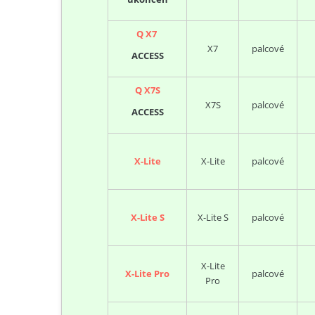
Q X7
X7
palcové
ACCESS
Q X7S
X7S
palcové
ACCESS
X-Lite
X-Lite
palcové
X-Lite S
X-Lite S
palcové
X-Lite
X-Lite Pro
palcové
Pro