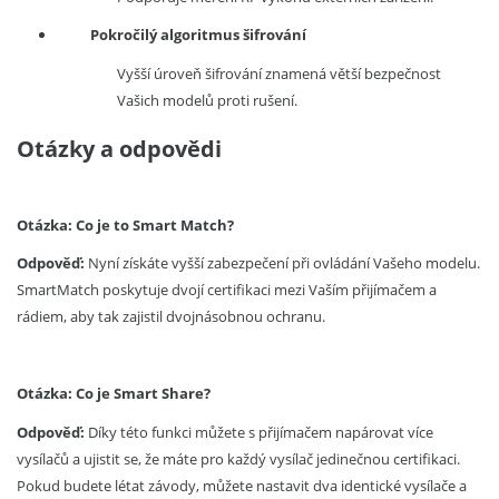
Pokročilý algoritmus šifrování
Vyšší úroveň šifrování znamená větší bezpečnost
Vašich modelů proti rušení.
Otázky a odpovědi
Otázka: Co je to Smart Match?
Odpověď:
Nyní získáte vyšší zabezpečení při ovládání Vašeho modelu.
SmartMatch poskytuje dvojí certifikaci mezi Vaším přijímačem a
rádiem, aby tak zajistil dvojnásobnou ochranu.
Otázka: Co je Smart Share?
Odpověď:
Díky této funkci
můžete s přijímačem napárovat více
vysílačů a ujistit se, že máte pro každý vysílač jedinečnou certifikaci.
Pokud budete létat závody, můžete nastavit dva identické vysílače a