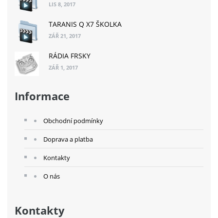
LIS 8, 2017
TARANIS Q X7 ŠKOLKA
ZÁŘ 21, 2017
RÁDIA FRSKY
ZÁŘ 1, 2017
Informace
Obchodní podmínky
Doprava a platba
Kontakty
O nás
Kontakty