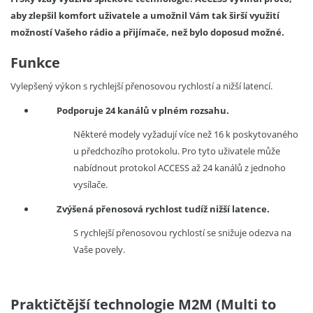
aby zlepšil komfort uživatele a umožnil Vám tak širší využití
možností Vašeho rádio a přijímače, než bylo doposud možné.
Funkce
Vylepšený výkon s rychlejší přenosovou rychlostí a nižší latencí.
Podporuje 24 kanálů v plném rozsahu.
Některé modely vyžadují více než 16 k poskytovaného
u předchozího protokolu.
Pro tyto uživatele může
nabídnout protokol ACCESS až 24 kanálů z jednoho
vysílače.
Zvýšená přenosová rychlost tudíž nižší latence.
S rychlejší přenosovou rychlostí se snižuje odezva na
Vaše povely.
Praktičtější technologie M2M (Multi to