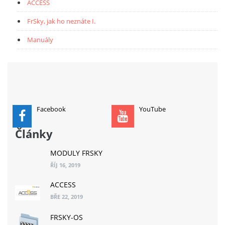
ACCESS
FrSky, jak ho neznáte I.
Manuály
Facebook
YouTube
Články
MODULY FRSKY
ŘÍJ 16, 2019
ACCESS
BŘE 22, 2019
FRSKY-OS