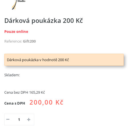
Dárková poukázka 200 Kč
Pouze online
Reference:
Gift200
Dárková poukázka v hodnotě 200 Kč
Skladem:
Cena bez DPH
165,29 Kč
200,00 Kč
Cena s DPH