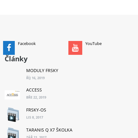
PŘIDAT DO KOŠÍKU
Facebook
YouTube
Články
MODULY FRSKY
ŘÍJ 16, 2019
ACCESS
BŘE 22, 2019
FRSKY-OS
LIS 8, 2017
TARANIS Q X7 ŠKOLKA
ZÁŘ 21, 2017