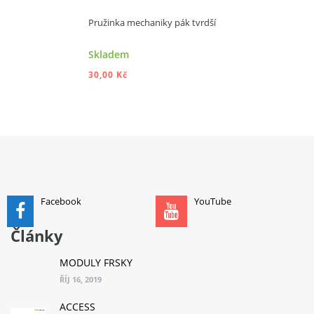
Pružinka mechaniky pák tvrdší
Skladem
30,00 Kč
PŘIDAT DO KOŠÍKU
Facebook
YouTube
Články
MODULY FRSKY
ŘÍJ 16, 2019
ACCESS