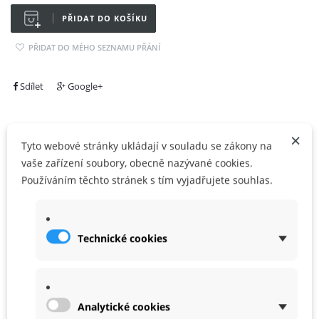
PŘIDAT DO KOŠÍKU
PŘIDAT DO MÉHO SEZNAMU PŘÁNÍ
Sdílet
Google+
×
Tyto webové stránky ukládají v souladu se zákony na
vaše zařízení soubory, obecně nazývané cookies.
VÍCE INFO
Používáním těchto stránek s tím vyjadřujete souhlas.
ZÁRUKA
PŘÍSLUŠENSTVÍ
Technické cookies
Logika: ON-OFF-ON
Analytické cookies