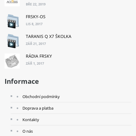
BŘE 22, 2019
FRSKY-OS
LIS 8, 2017
TARANIS Q X7 ŠKOLKA
ZÁŘ 21, 2017
RÁDIA FRSKY
ZÁŘ 1, 2017
Informace
Obchodní podmínky
Doprava a platba
Kontakty
O nás