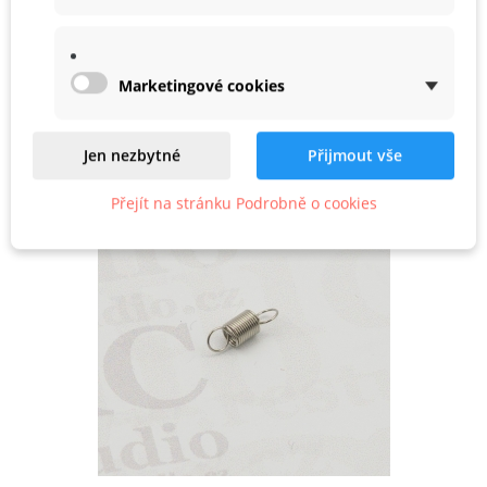
Podobné
Marketingové cookies
Produkty ve stejné kategorii
Jen nezbytné
Přijmout vše
Přejít na stránku Podrobně o cookies