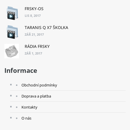
FRSKY-OS
LIS 8, 2017
TARANIS Q X7 ŠKOLKA
ZÁŘ 21, 2017
RÁDIA FRSKY
ZÁŘ 1, 2017
Informace
Obchodní podmínky
Doprava a platba
Kontakty
O nás