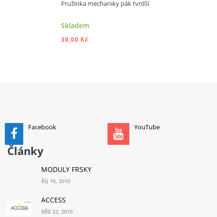
Pružinka mechaniky pák tvrdší
Skladem
30,00 Kč
PŘIDAT DO KOŠÍKU
Facebook
YouTube
Články
MODULY FRSKY
ŘÍJ 16, 2019
ACCESS
BŘE 22, 2019