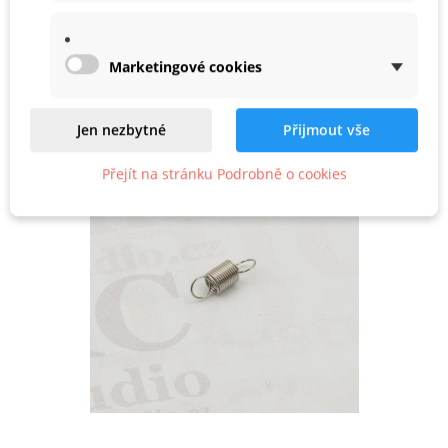
Podobné
Marketingové cookies
Produkty ve stejné kategorii
Jen nezbytné
Přijmout vše
Přejít na stránku Podrobně o cookies