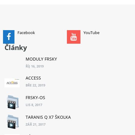
PŘIDAT DO KOŠÍKU
Facebook
YouTube
Články
MODULY FRSKY
ŘÍJ 16, 2019
ACCESS
BŘE 22, 2019
FRSKY-OS
LIS 8, 2017
TARANIS Q X7 ŠKOLKA
ZÁŘ 21, 2017