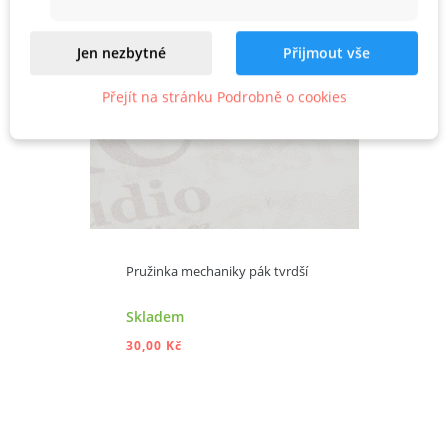
Jen nezbytné
Přijmout vše
Přejít na stránku Podrobně o cookies
Pružinka mechaniky pák tvrdší
Skladem
30,00 Kč