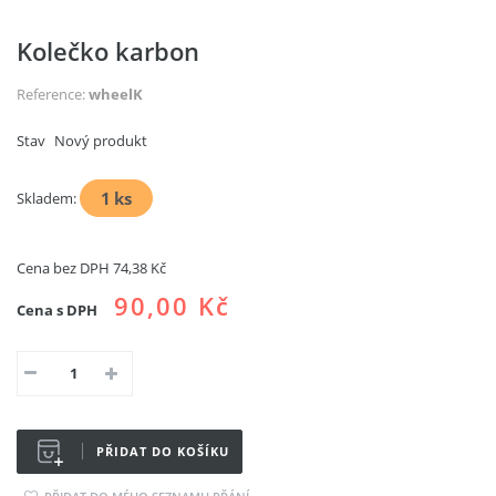
Kolečko karbon
Reference:
wheelK
Stav
Nový produkt
1
ks
Skladem:
Cena bez DPH
74,38 Kč
90,00 Kč
Cena s DPH
PŘIDAT DO KOŠÍKU