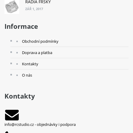
RÁDIA FRSKY
ZÁŘ 1, 2017
Informace
Obchodní podmínky
Doprava a platba
Kontakty
O nás
Kontakty
info@rcstudio.cz
- objednávky i podpora