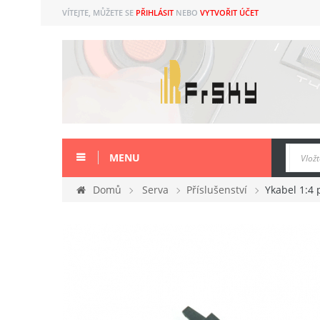
VÍTEJTE, MŮŽETE SE
PŘIHLÁSIT
NEBO
VYTVOŘIT ÚČET
MENU
Domů
Serva
Příslušenství
Ykabel 1:4