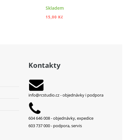
Skladem
Skladem
15,00 Kč
39,00 Kč
DAT DO KOŠÍKU
PŘIDAT DO KOŠÍKU
Kontakty
info@rcstudio.cz
- objednávky i podpora
604 646 008 - objednávky, expedice
603 737 000 - podpora, servis