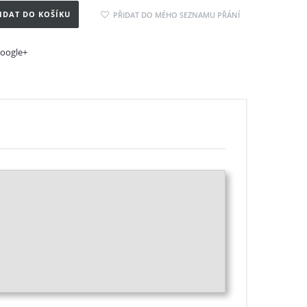
IDAT DO KOŠÍKU
PŘIDAT DO MÉHO SEZNAMU PŘÁNÍ
oogle+