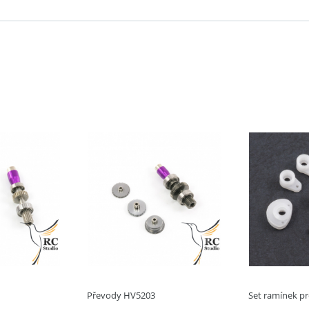
Převody HV5203
Set ramínek pr