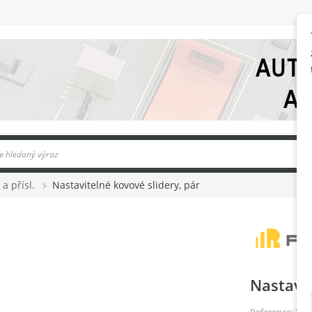
 a přísl.
Nastavitelné kovové slidery, pár
Nastavit