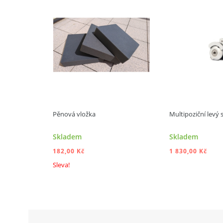
Pěnová vložka
Multipoziční levý s
Skladem
Skladem
182,00 Kč
1 830,00 Kč
Sleva!
PŘIDAT
PŘIDAT DO KOŠÍKU