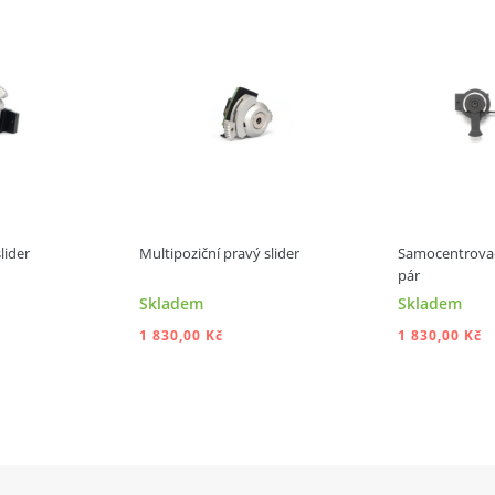
lider
Multipoziční pravý slider
Samocentrovací
pár
Skladem
Skladem
1 830,00 Kč
1 830,00 Kč
 DO KOŠÍKU
PŘIDAT DO KOŠÍKU
PŘI