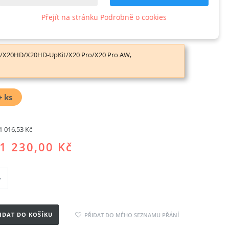
-Aslid
Přejít na stránku Podrobně o cookies
odukt
S/X20HD/X20HD-UpKit/X20 Pro/X20 Pro AW,
+
ks
1 016,53 Kč
1 230,00 Kč
IDAT DO KOŠÍKU
PŘIDAT DO MÉHO SEZNAMU PŘÁNÍ