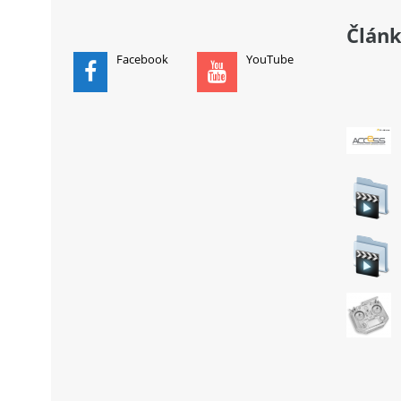
Člán
Facebook
YouTube