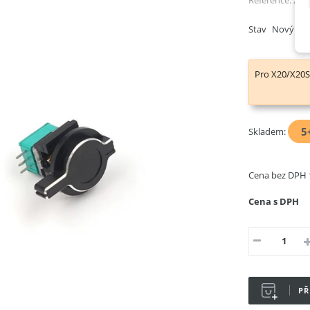
Reference:
X20
Stav
Nový pr
Pro X20/X20
5
Skladem:
Cena bez DPH
Cena s DPH
PŘ