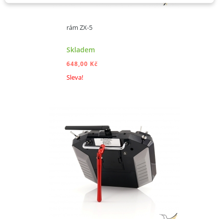
rám ZX-5
Skladem
648,00 Kč
Sleva!
PŘIDAT DO KOŠÍKU