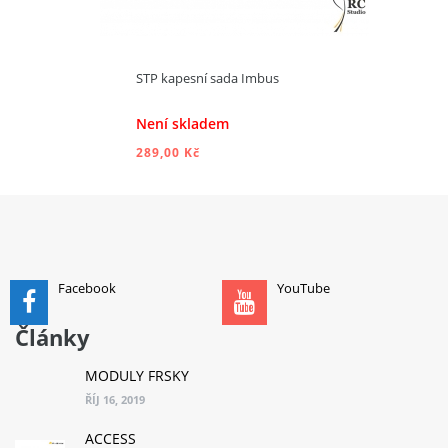
STP kapesní sada Imbus
Není skladem
289,00 Kč
PŘIDAT DO KOŠÍKU
Facebook
YouTube
Články
MODULY FRSKY
ŘÍJ 16, 2019
ACCESS