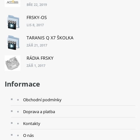
BŘE 22, 2019
FRSKY-OS
LIS 8, 2017
TARANIS Q X7 ŠKOLKA
ZÁŘ 21, 2017
RÁDIA FRSKY
ZÁŘ 1, 2017
Informace
Obchodní podmínky
Doprava a platba
Kontakty
O nás