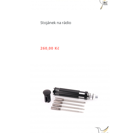
Stojánek na rádio
Produkt je k dispozici s jinými
vlastnostmi
260,00 Kč
PŘIDAT DO KOŠÍKU