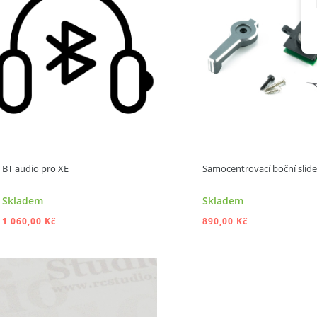
BT audio pro XE
Samocentrovací boční slide
Skladem
Skladem
1 060,00 Kč
890,00 Kč
PŘIDAT DO KOŠÍKU
PŘIDAT DO KOŠ