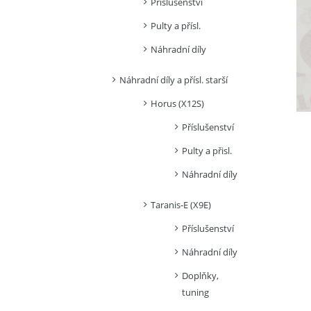
Příslušenství
Pulty a přísl.
Náhradní díly
Náhradní díly a přísl. starší
Horus (X12S)
Příslušenství
Pulty a přisl.
Náhradní díly
Taranis-E (X9E)
Příslušenství
Náhradní díly
Doplňky,
tuning