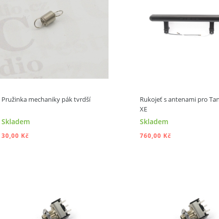
Pružinka mechaniky pák tvrdší
Rukojeť s antenami pro T
XE
Skladem
Skladem
30,00 Kč
760,00 Kč
PŘIDAT DO KOŠÍKU
PŘIDAT DO KOŠ