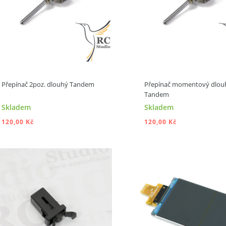
Přepínač 2poz. dlouhý Tandem
Přepínač momentový dlou
Tandem
Skladem
Skladem
120,00 Kč
120,00 Kč
PŘIDAT DO KOŠÍKU
PŘIDAT DO KOŠ