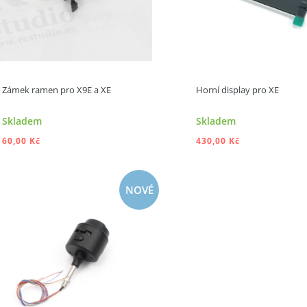
Zámek ramen pro X9E a XE
Horní display pro XE
Skladem
Skladem
60,00 Kč
430,00 Kč
NOVÉ
PŘIDAT DO KOŠÍKU
PŘIDAT DO KOŠ