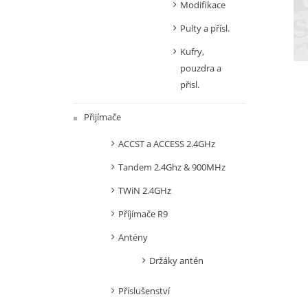
Modifikace
Pulty a přísl.
Kufry,
pouzdra a
přisl.
Přijímače
ACCST a ACCESS 2.4GHz
Tandem 2.4Ghz & 900MHz
TWiN 2.4GHz
Příjímače R9
Antény
Držáky antén
Příslušenství