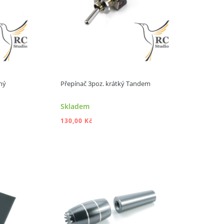
hý
Přepínač 3poz. krátký Tandem
Skladem
130,00 Kč
ÍKU
PŘIDAT DO KOŠÍKU