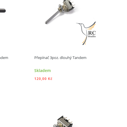
andem
Přepínač 3poz. dlouhý Tandem
Skladem
120,00 Kč
ÍKU
PŘIDAT DO KOŠÍKU