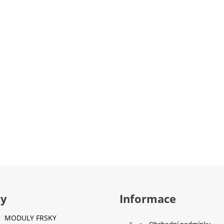
ky
Informace
MODULY FRSKY