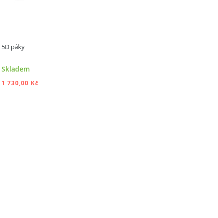
5D páky
Skladem
1 730,00 Kč
PŘIDAT DO KOŠÍKU