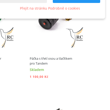
Přejít na stránku Podrobně o cookies
r
Páčka s třetí osou a tlačítkem
pro Tandem
Skladem
1 100,00 Kč
ÍKU
PŘIDAT DO KOŠÍKU