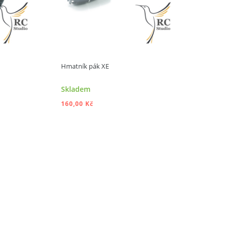
Hmatník pák XE
Skladem
160,00 Kč
ÍKU
PŘIDAT DO KOŠÍKU