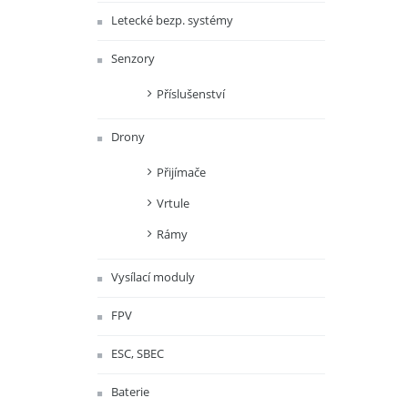
Letecké bezp. systémy
Senzory
Příslušenství
Drony
Přijímače
Vrtule
Rámy
Vysílací moduly
FPV
ESC, SBEC
Baterie