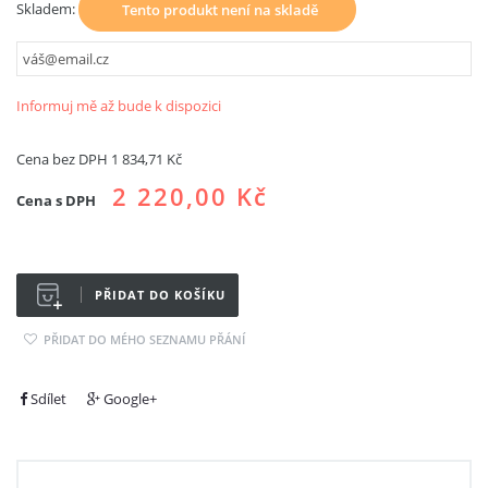
Skladem:
Tento produkt není na skladě
Informuj mě až bude k dispozici
Cena bez DPH
1 834,71 Kč
2 220,00 Kč
Cena s DPH
PŘIDAT DO KOŠÍKU
PŘIDAT DO MÉHO SEZNAMU PŘÁNÍ
Sdílet
Google+