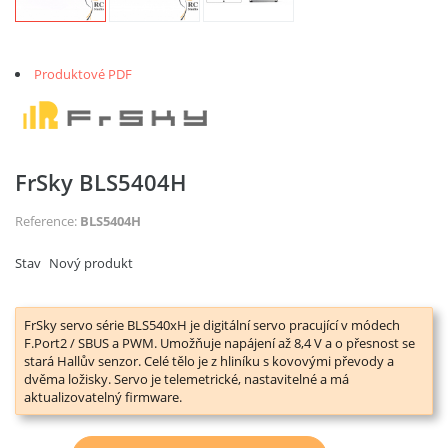
Produktové PDF
FrSky BLS5404H
Reference:
BLS5404H
Stav
Nový produkt
FrSky servo série BLS540xH je digitální servo pracující v módech
F.Port2 / SBUS a PWM. Umožňuje napájení až 8,4 V a o přesnost se
stará Hallův senzor. Celé tělo je z hliníku s kovovými převody a
dvěma ložisky. Servo je telemetrické, nastavitelné a má
aktualizovatelný firmware.