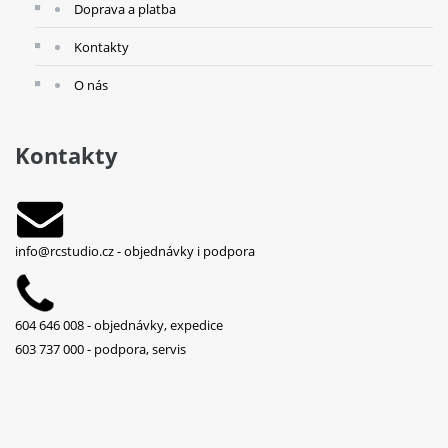
Doprava a platba
Kontakty
O nás
Kontakty
info@rcstudio.cz
- objednávky i podpora
604 646 008 - objednávky, expedice
603 737 000 - podpora, servis