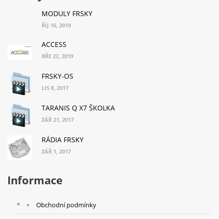
MODULY FRSKY
ŘÍJ 16, 2019
ACCESS
BŘE 22, 2019
FRSKY-OS
LIS 8, 2017
TARANIS Q X7 ŠKOLKA
ZÁŘ 21, 2017
RÁDIA FRSKY
ZÁŘ 1, 2017
Informace
Obchodní podmínky