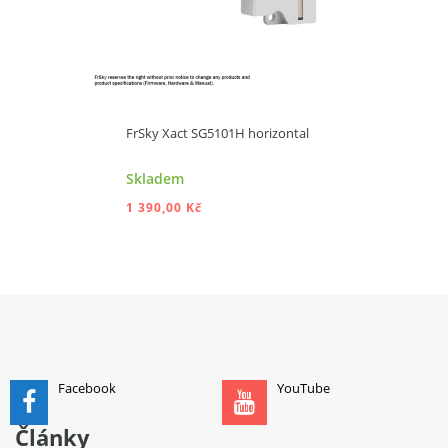
FrSky Xact SG5101H horizontal
Skladem
1 390,00 Kč
PŘIDAT DO KOŠÍKU
Facebook
YouTube
Články