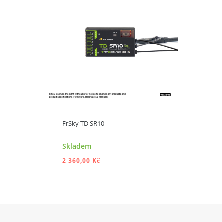
FrSky TD SR10
Skladem
2 360,00 Kč
PŘIDAT DO KOŠÍKU