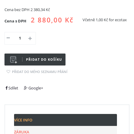
Cena bez DPH
2 380,34 Kč
2 880,00 Kč
Včetně
1,00 Kč
for ecotax
Cena s DPH
PŘIDAT DO KOŠÍKU
PŘIDAT DO MÉHO SEZNAMU PŘÁNÍ
Sdílet
Google+
VÍCE INFO
ZÁRUKA