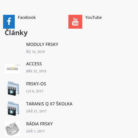
Facebook
YouTube
Články
MODULY FRSKY
ŘÍJ 16, 2019
ACCESS
BŘE 22, 2019
FRSKY-OS
LIS 8, 2017
TARANIS Q X7 ŠKOLKA
ZÁŘ 21, 2017
RÁDIA FRSKY
ZÁŘ 1, 2017