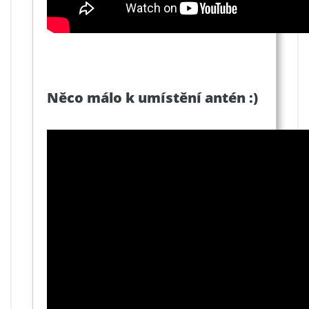
Něco málo k umístění antén :)