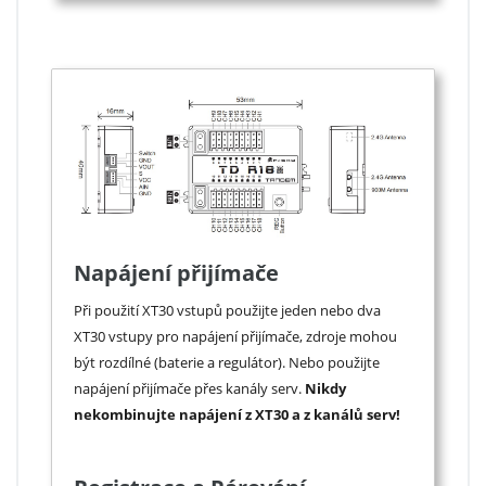
Napájení přijímače
Při použití XT30 vstupů použijte jeden nebo dva
XT30 vstupy pro napájení přijímače, zdroje mohou
být rozdílné (baterie a regulátor). Nebo použijte
napájení přijímače přes kanály serv.
Nikdy
nekombinujte napájení z XT30 a z kanálů serv!