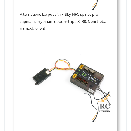
Alternativně lze použít i FrSky NFC spínač pro
zapínání a vypínaní obou vstupů XT30. Není třeba
nic nastavovat.