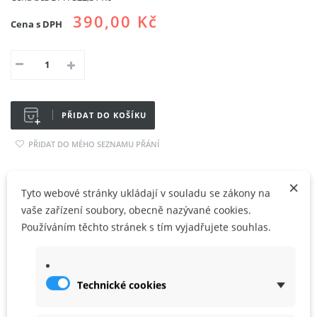
390,00 Kč
Cena s DPH
PŘIDAT DO KOŠÍKU
PŘIDAT DO MÉHO SEZNAMU PŘÁNÍ
×
Sdílet
Google+
Tyto webové stránky ukládají v souladu se zákony na
vaše zařízení soubory, obecně nazývané cookies.
Používáním těchto stránek s tím vyjadřujete souhlas.
VÍCE INFO
Technické cookies
ZÁRUKA