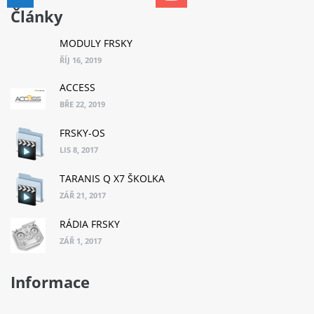
Články
MODULY FRSKY
ŘÍJ 16, 2019
ACCESS
BŘE 22, 2019
FRSKY-OS
LIS 8, 2017
TARANIS Q X7 ŠKOLKA
ZÁŘ 21, 2017
RÁDIA FRSKY
ZÁŘ 1, 2017
Informace