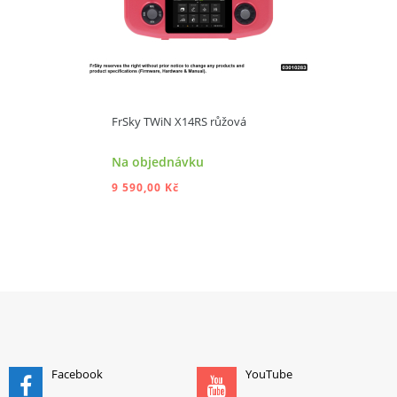
FrSky TWiN X14RS růžová
Na objednávku
9 590,00 Kč
PŘIDAT DO KOŠÍKU
Facebook
YouTube