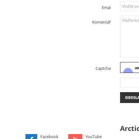
Emal
Komentář
Captcha
ODESL
Arcti
Facebook
YouTube