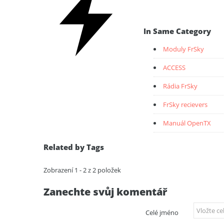
In Same Category
Moduly FrSky
ACCESS
Rádia FrSky
FrSky recievers
Manuál OpenTX
Related by Tags
Zobrazení 1 - 2 z 2 položek
Zanechte svůj komentář
Celé jméno