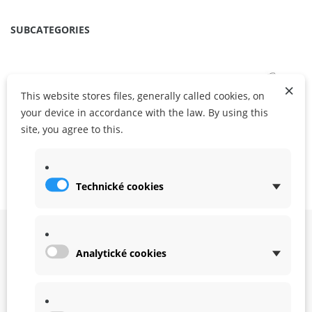
SUBCATEGORIES
×
This website stores files, generally called cookies, on
your device in accordance with the law. By using this
site, you agree to this.
Accessories
Spare parts
Tuning
Technické cookies
Analytické cookies
Facebook
YouTube
Arcticles