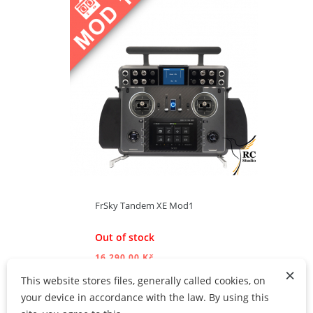
ADD TO CART
FrSky Tandem XE Mod1
Out of stock
16 290,00 Kč
×
This website stores files, generally called cookies, on
your device in accordance with the law. By using this