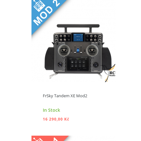
FrSky Tandem XE Mod2
In Stock
16 290,00 Kč