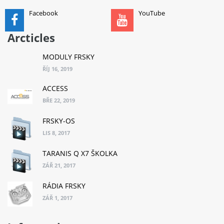
Facebook
YouTube
Arcticles
MODULY FRSKY
ŘÍJ 16, 2019
ACCESS
BŘE 22, 2019
FRSKY-OS
LIS 8, 2017
TARANIS Q X7 ŠKOLKA
ZÁŘ 21, 2017
RÁDIA FRSKY
ZÁŘ 1, 2017