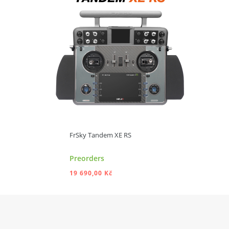
ADD TO CART
FrSky Tandem XE RS
Preorders
19 690,00 Kč
ADD TO CART