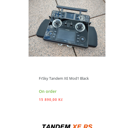
ADD TO CART
FrSky Tandem XE Mod1 Black
On order
15 890,00 Kč